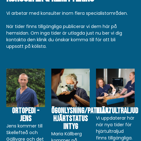
Vi arbetar med konsulter inom flera specialistområden.
När tider finns tillgängliga publicerar vi dem här på
hemsidan. Om inga tider är utlagda just nu ber vi dig
kontakta den klinik du önskar komma till för att bli
uppsatt på kölista.
Ortopedi -
Ögonlysning/Patella/
Hjärtultraljud
Jens
Hjärtstatus
Vi uppdaterar här
när nya tider för
intyg
Jens kommer till
hjärtultraljud
Skellefteå och
Maria Källberg
finns tillgängliga.
Gällivare och det
kommer på