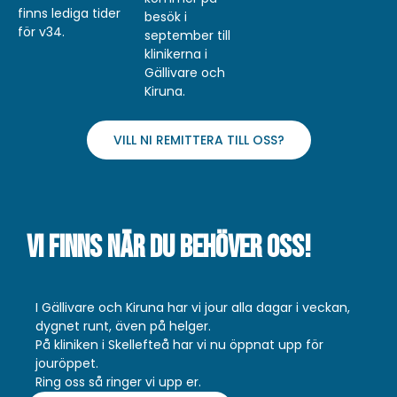
finns lediga tider
besök i
för v34.
september till
klinikerna i
Gällivare och
Kiruna.
VILL NI REMITTERA TILL OSS?
Vi finns när du behöver oss!
I Gällivare och Kiruna har vi jour alla dagar i veckan,
dygnet runt, även på helger.
På kliniken i Skellefteå har vi nu öppnat upp för
jouröppet.
Ring oss så ringer vi upp er.