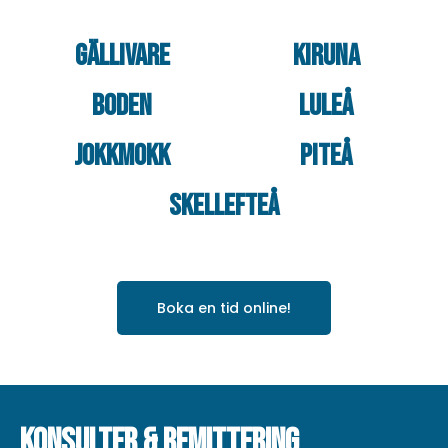
Gällivare
Kiruna
Boden
Luleå
Jokkmokk
Piteå
Skellefteå
Boka en tid online!
Konsulter & remittering