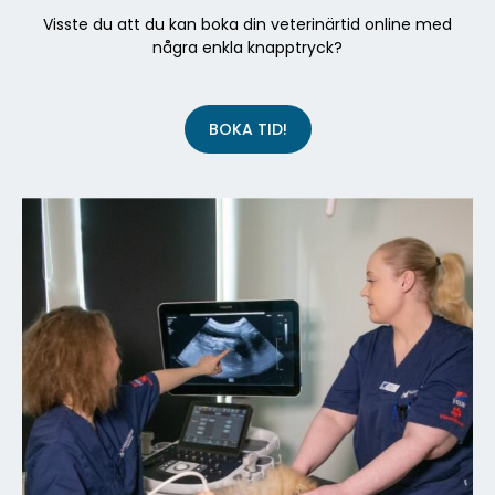
Visste du att du kan boka din veterinärtid online med
några enkla knapptryck?
BOKA TID!