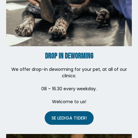
Drop in deworming
We offer drop-in deworming for your pet, at all of our
clinics:
08 – 16.30 every weekday.
Welcome to us!
SE LEDIGA TIDER!