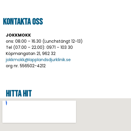
Kontakta oss
JOKKMOKK
ons: 08.00 – 16.30 (Lunchstängt 12-13)
Tel (07.00 – 22.00): 0971 – 103 30
Köpmangatan 21, 962 32
jokkmokk@lapplandsdjurklinik.se
org nr. 556502-4212
hitta hit