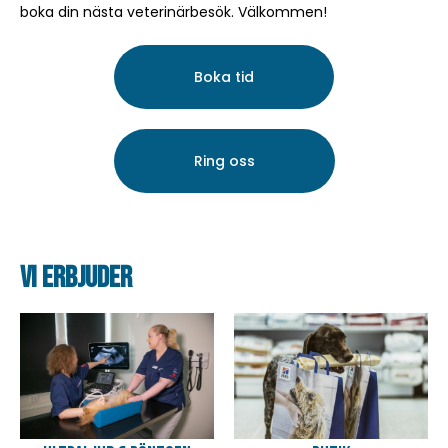
boka din nästa veterinärbesök. Välkommen!
Boka tid
Ring oss
vi erbjuder