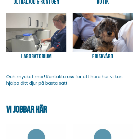
Ultraljud & röntgen
Butik
Laboratorium
Friskvård
Och mycket mer! Kontakta oss för att höra hur vi kan
hjälpa ditt djur på bästa sätt.
vi jobbar här