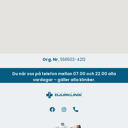
Org. Nr.
556502-4212
Du når oss på telefon mellan 07.00 och 22.00 alla
vardagar – gäller alla kliniker.