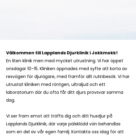
Välkommen till Lapplands Djurklinik i Jokkmokk!
En liten klinik men med mycket utrustning. Vi har öppet
onsdagar 10–15. Kliniken öppnades med syfte att korta av
resvägen för djurägare, med framför allt rutinbesök. Vi har
utrustat kliniken med röntgen, ultraljud och ett
laboratorium där du ofta får ditt djurs provsvar samma
dag.
Vi ser fram emot att träffa dig och ditt husdjur på
Lapplands Djurklinik, där varje pälsklädd vän behandlas
som en del av vår egen familj. Kontakta oss idag för att